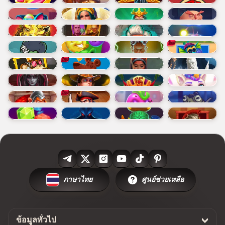
Junkrat Max
Anaki Skywalkers
Keys To The Sea
Cash Wash
Zoodiac
Five Guys
Store Wars
Fish And Cash Arctic
ใหม่
Creepy Ink
Angry Fruits Xpress
Master of Lightning
Monsters Getaway
ใหม่
Sons of Monarchy
Octobearfest
Amazon City Of Gold
Mythos
Raven Bjorn
Wild Wild Gold
Tiki Trip
Unipopcorn
ใหม่
Clover Castle
Gold And Glory
Cipollino
Ninja Frog
Double Diamond Night
Cultist
Gamba Mamba
Blades of Rome
ภาษาไทย
ศูนย์ช่วยเหลือ
ข้อมูลทั่วไป