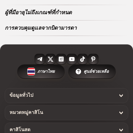
ผู้ที่มีอายุไม่ถึงเกณฑ์ที่กำหนด
การควบคุมดูแลจากบิดามารดา
ภาษาไทย
ศูนย์ช่วยเหลือ
ข้อมูลทั่วไป
หมวดหมู่คาสิโน
คาสิโนสด