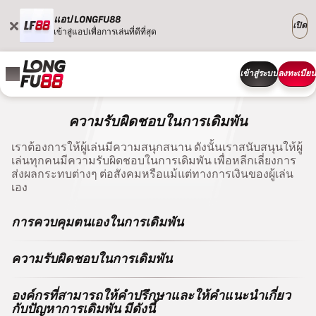
แอป LONGFU88
เปิด
เข้าสู่แอปเพื่อการเล่นที่ดีที่สุด
เข้าสู่ระบบ
ลงทะเบียน
ความรับผิดชอบในการเดิมพัน
เราต้องการให้ผู้เล่นมีความสนุกสนาน ดังนั้นเราสนับสนุนให้ผู้
เล่นทุกคนมีความรับผิดชอบในการเดิมพัน เพื่อหลีกเลี่ยงการ
ส่งผลกระทบต่างๆ ต่อสังคมหรือแม้แต่ทางการเงินของผู้เล่น
เอง
การควบคุมตนเองในการเดิมพัน
ความรับผิดชอบในการเดิมพัน
องค์กรที่สามารถให้คำปรึกษาและให้คำแนะนำเกี่ยว
กับปัญหาการเดิมพัน มีดังนี้