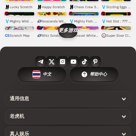
Lucky Scratch
Happy Scratch
Chaos Crew Scratch
Sizzling Eggs Burning Board Scratchcard
新
新
新
Mighty Wild: Panther Platinum Burning Board Scratchcard
Anaconda Wild Scratch
Mighty Fish: Blue Marlin Burning Board Scratchcard
Hot Slot : 777 Cash Out Burning Board Scratchcard
新
新
新
更多游戏
Scratch Map
Blitz Scratch
Airavat White Elephant Scratch
Super Sixer Classic Scratch
中文
帮助中心
通用信息
老虎机
真人娱乐