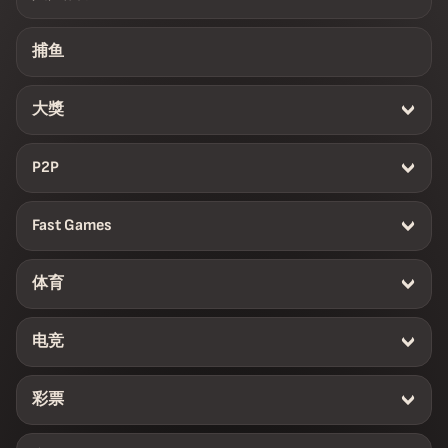
捕鱼
大獎
P2P
Fast Games
体育
电竞
彩票