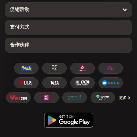
促销活动
支付方式
合作伙伴
更多