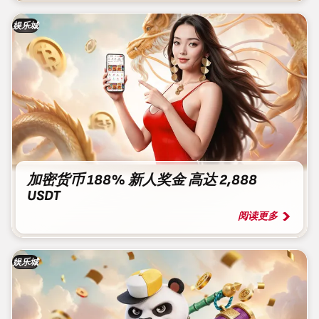
娱乐城
加密货币 188% 新人奖金 高达 2,888
USDT
阅读更多
娱乐城