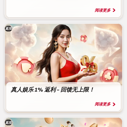
阅读更多
返现
真人娱乐 1% 返利 - 回馈无上限！
阅读更多
返现