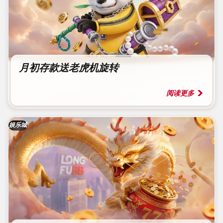
月初存款送老虎机旋转
阅读更多
娱乐城