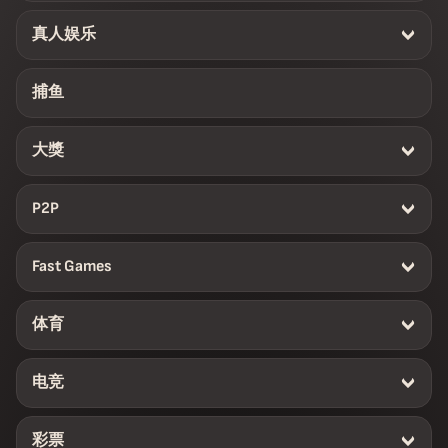
真人娱乐
捕鱼
大獎
P2P
Fast Games
体育
电竞
彩票