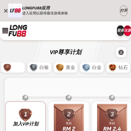
LONGFU88应用
打开
进入应用以获得最佳游戏体验
登录
注册
VIP尊享计划
青铜
白银
黄金
白金
钻石
1
2
3
1
2
3
加入VIP计划
奖励
奖励
RM 2
RM 2.4