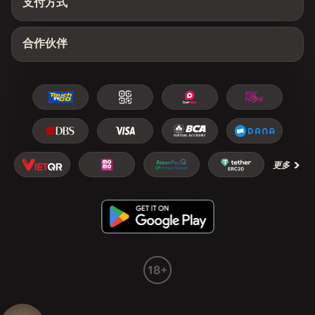
支付方式
合作伙伴
更多