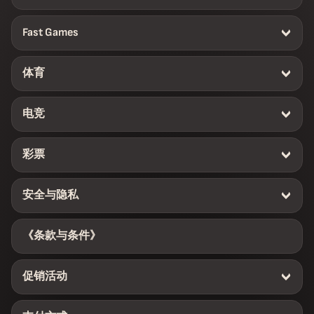
Fast Games
体育
电竞
彩票
安全与隐私
《条款与条件》
促销活动