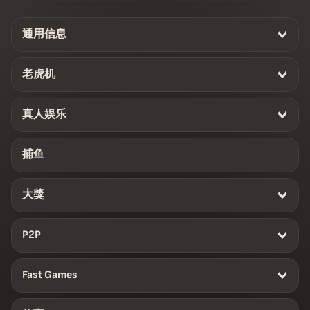
通用信息
老虎机
真人娱乐
捕鱼
大獎
P2P
Fast Games