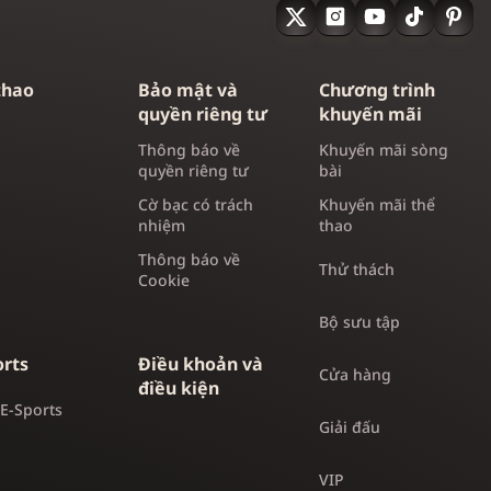
thao
Bảo mật và
Chương trình
quyền riêng tư
khuyến mãi
Thông báo về
Khuyến mãi sòng
quyền riêng tư
bài
Cờ bạc có trách
Khuyến mãi thể
nhiệm
thao
Thông báo về
Thử thách
Cookie
Bộ sưu tập
orts
Điều khoản và
Cửa hàng
điều kiện
E-Sports
Giải đấu
VIP