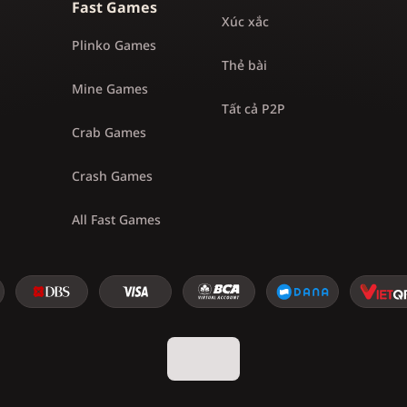
Fast Games
Xúc xắc
Plinko Games
Thẻ bài
Mine Games
Tất cả P2P
Crab Games
Crash Games
All Fast Games