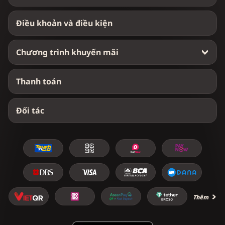
Điều khoản và điều kiện
Chương trình khuyến mãi
Thanh toán
Đối tác
Thêm