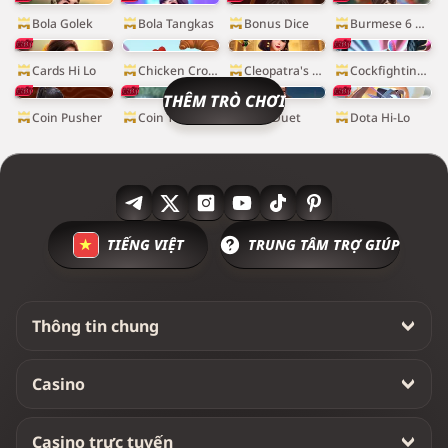
Bola Golek
Bola Tangkas
Bonus Dice
Burmese 6 Animals
MỚI
MỚI
Cards Hi Lo
Chicken Crossy
Cleopatra's Treasure
Cockfighting Arena
MỚI
MỚI
MỚI
MỚI
THÊM TRÒ CHƠI
Coin Pusher
Coin Toss
Dice Duet
Dota Hi-Lo
TIẾNG VIỆT
TRUNG TÂM TRỢ GIÚP
Thông tin chung
Casino
Casino trực tuyến