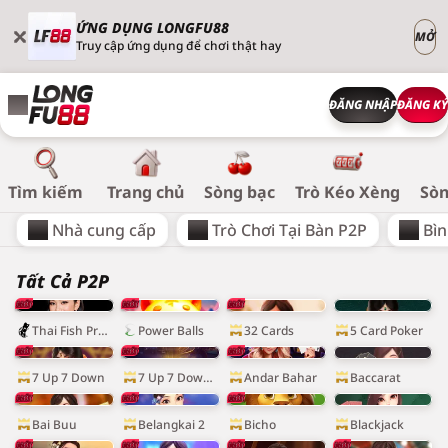
ỨNG DỤNG LONGFU88
MỞ
Truy cập ứng dụng để chơi thật hay
ĐĂNG NHẬP
ĐĂNG KÝ
Tìm kiếm
Trang chủ
Sòng bạc
Trò Kéo Xèng
Sòn
Nhà cung cấp
Trò Chơi Tại Bàn P2P
Bì
Tất Cả P2P
MỚI
MỚI
MỚI
Thai Fish Prawn Crab
Power Balls
32 Cards
5 Card Poker
MỚI
MỚI
MỚI
7 Up 7 Down
7 Up 7 Down Rush
Andar Bahar
Baccarat
MỚI
MỚI
MỚI
Bai Buu
Belangkai 2
Bicho
Blackjack
MỚI
MỚI
MỚI
MỚI