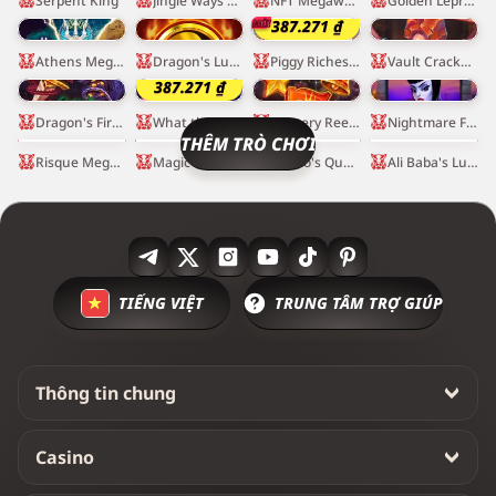
Serpent King
Jingle Ways Megaways
NFT Megaways
Golden Leprechaun Megaways
387.271 ₫
MỚI
Athens MegaWays
Dragon's Luck Megaways
Piggy Riches 2 Megaways
Vault Cracker MegaWays
387.271 ₫
Dragon's Fire Megaways
What the Fox MegaWays
Mystery Reels Megaways
Nightmare Family Megaways
THÊM TRÒ CHƠI
Risque Megaways
Magic Powers Megaways
Gonzo's Quest Megaways
Ali Baba's Luck Megaways
TIẾNG VIỆT
TRUNG TÂM TRỢ GIÚP
Thông tin chung
Casino