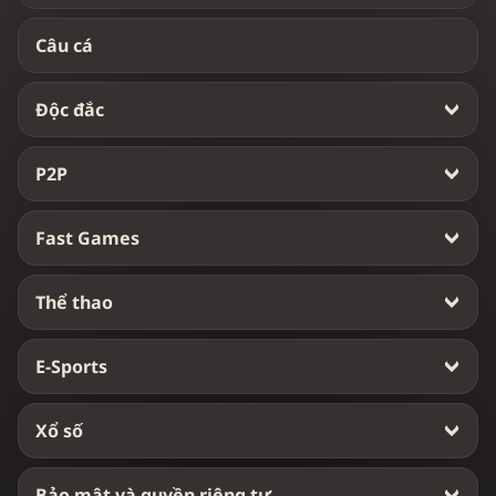
Câu cá
Độc đắc
P2P
Fast Games
Thể thao
E-Sports
Xổ số
Bảo mật và quyền riêng tư