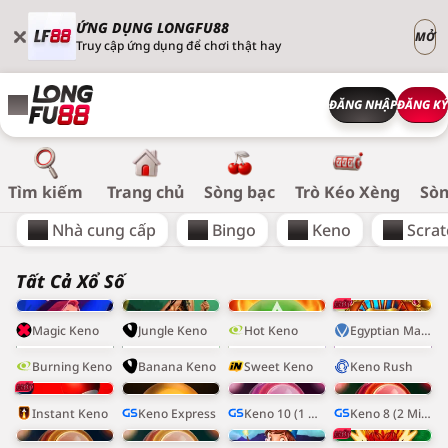
ỨNG DỤNG LONGFU88
MỞ
Truy cập ứng dụng để chơi thật hay
ĐĂNG NHẬP
ĐĂNG KÝ
Tìm kiếm
Trang chủ
Sòng bạc
Trò Kéo Xèng
Sòn
Nhà cung cấp
Bingo
Keno
Scrat
Tất Cả Xổ Số
MỚI
Magic Keno
Jungle Keno
Hot Keno
Egyptian Magic Keno
Burning Keno
Banana Keno
Sweet Keno
Keno Rush
MỚI
Instant Keno
Keno Express
Keno 10 (1 Minute)
Keno 8 (2 Minute)
MỚI