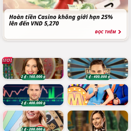
Hoàn tiền Casino không giới hạn 25%
lên đến VND 5,270
ĐỌC THÊM
MỚI
Crazy Balls
Lightning Storm
2 ₫
- 160.000 ₫
1 ₫
- 400.000 ₫
Stock Market
Mega Wheel
2 ₫
- 400.000 ₫
Monopoly live
Snakes & Ladders Live
2 ₫
- 200.000 ₫