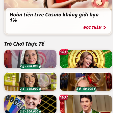
Hoàn tiền Live Casino không giới hạn
1%
ĐỌC THÊM
Trò Chơi Thực Tế
MỚI
Crazy Time
Money Time
2 ₫
- 200.000 ₫
MONOPOLY Big Baller
Crazy Coin Flip
2 ₫
- 160.000 ₫
2 ₫
- 60.000 ₫
MỚI
Dream Catcher
Fortune Roulette
2 ₫
- 200.000 ₫