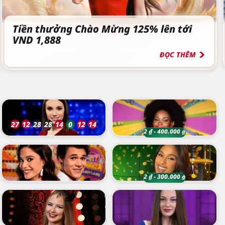
Tiền thưởng Chào Mừng 125% lên tới
VND 1,888
ĐỌC THÊM
Mega Roulette
Funky Time
27
12
28
28
14
0
12
14
2 ₫
- 400.000 ₫
26
22
4
7
21
9
4
21
30
26
0
28
Sweet Bonanza Candyland
Crazy Pachinko
2 ₫
- 300.000 ₫
Cabaret Roulette
Extra Crown Deluxe Live