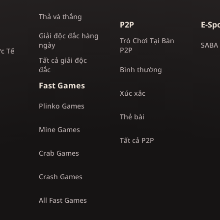
Thả và thắng
P2P
E-Sp
Giải độc đắc hàng
Trò Chơi Tại Bàn
SABA 
ngày
P2P
ực Tế
Tất cả giải độc
Bình thường
đắc
Fast Games
Xúc xắc
Plinko Games
Thẻ bài
Mine Games
Tất cả P2P
Crab Games
Crash Games
All Fast Games