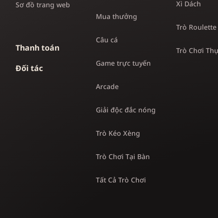
Xì Dách
Sơ đồ trang web
Mua thưởng
Trò Roulette
Câu cá
Thanh toán
Trò Chơi Th
Game trực tuyến
Đối tác
Arcade
Giải độc đắc nóng
Trò Kéo Xèng
Trò Chơi Tại Bàn
Tất Cả Trò Chơi