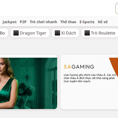
Jackpot
P2P
Trò chơi nhanh
Thể thao
E-Sports
Xổ số
 Bo
Dragon Tiger
Xì Dách
Trò Roulette
Live Casino yêu thích của Châu Á. Các trò
chơi châu Á đích thực với khả năng phát
trực tuyến liền mạch.