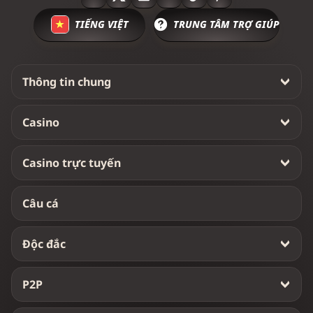
TIẾNG VIỆT
TRUNG TÂM TRỢ GIÚP
Thông tin chung
Casino
Casino trực tuyến
Câu cá
Độc đắc
P2P