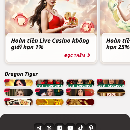
Hoàn tiền Live Casino không
Hoàn tiề
giới hạn 1%
hạn 25% 
ĐỌC THÊM
Dragon Tiger
MỚI
MỚI
Dragon Tiger
Dragon Tiger
Lightning Dragon Tiger
Super Speed Dragon Tiger
10 ₫
 - 1.000.000 ₫
10 ₫
 - 1.000.000 ₫
10 ₫
 - 1.000.000 ₫
MỚI
MỚI
MỚI
Emerald Hall Dragon Tiger
Diamond Hall Dragon Tiger
Dragon Tiger
First Person Dragon Tiger
MỚI
Virtual Dragon Tiger
Dragon Tiger
Dragon Tiger