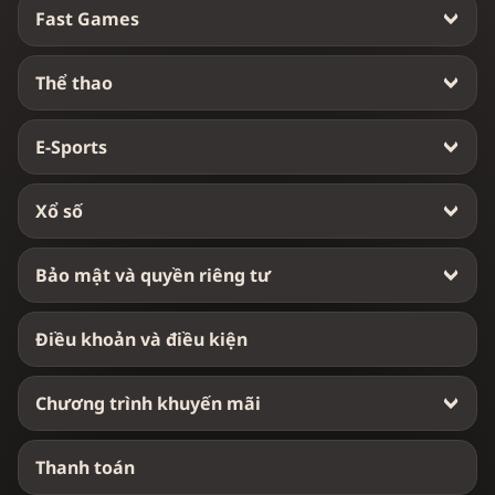
Fast Games
Thể thao
E-Sports
Xổ số
Bảo mật và quyền riêng tư
Điều khoản và điều kiện
Chương trình khuyến mãi
Thanh toán